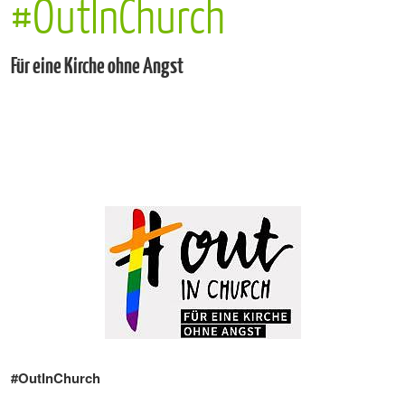
#OutInChurch
Für eine Kirche ohne Angst
#OutInChurch