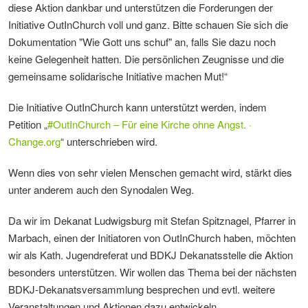
diese Aktion dankbar und unterstützen die Forderungen der
Initiative OutInChurch voll und ganz. Bitte schauen Sie sich die
Dokumentation "Wie Gott uns schuf" an, falls Sie dazu noch
keine Gelegenheit hatten. Die persönlichen Zeugnisse und die
gemeinsame solidarische Initiative machen Mut!“
Die Initiative OutInChurch kann unterstützt werden, indem
Petition „
#OutInChurch – Für eine Kirche ohne Angst. ·
Change.org
“ unterschrieben wird.
Wenn dies von sehr vielen Menschen gemacht wird, stärkt dies
unter anderem auch den Synodalen Weg.
Da wir im Dekanat Ludwigsburg mit Stefan Spitznagel, Pfarrer in
Marbach, einen der Initiatoren von OutInChurch haben, möchten
wir als Kath. Jugendreferat und BDKJ Dekanatsstelle die Aktion
besonders unterstützen. Wir wollen das Thema bei der nächsten
BDKJ-Dekanatsversammlung besprechen und evtl. weitere
Veranstaltungen und Aktionen dazu entwickeln.