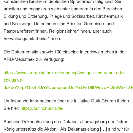
katholischen Kirche im deutschen Sprachraum tätig sind. Sie
arbeiten und engagieren sich unter anderem in den Bereichen
Bildung und Erziehung, Pflege und Sozialarbeit, Kirchenmusik
und Seelsorge. Unter ihnen sind Priester, Gemeinde- und
Pastoralreferent*innen, Religionslehrer*innen, aber auch
Verwaltungsmitarbeiter*innen.
Die Dokumentation sowie 100 einzelne Interviews stehen in der
ARD-Mediathek zur Verfügung:
https://www.ardmediathek.de/sendung/wie-gott-uns-schuf-oder-
exklusive-
doku/Y3JpZDovL3JiYi1vbmxpbmUuZGUvd2llLWdvdHQtdW5zLX
Umfassende Informationen über die Initiative OutInChurch finden
Sie hier:
https://outinchurch.de/
Auch die Dekanatsleitung des Dekanats Ludwigsburg um Dekan
König unterstützt die Aktion: „Als Dekanatsleitung […] sind wir für